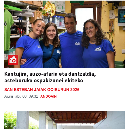
Kantujira, auzo-afaria eta dantzaldia,
asteburuko ospakizunei ekiteko
SAN ESTEBAN JAIAK GOIBURUN 2026
Aiurri
abu 08, 09:31
ANDOAIN