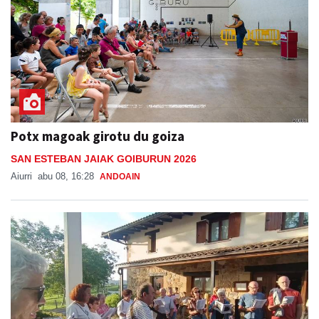
Potx magoak girotu du goiza
SAN ESTEBAN JAIAK GOIBURUN 2026
Aiurri
abu 08, 16:28
ANDOAIN