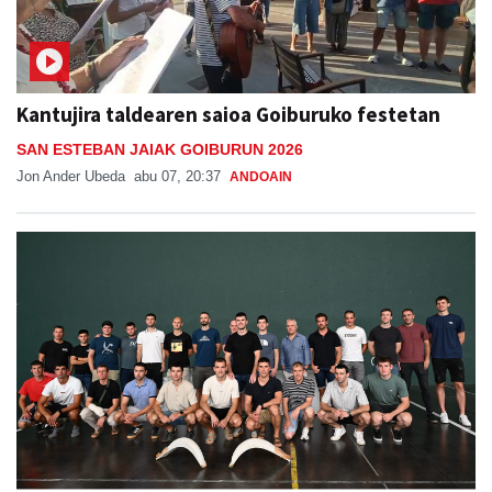
Kantujira taldearen saioa Goiburuko festetan
SAN ESTEBAN JAIAK GOIBURUN 2026
Jon Ander Ubeda
abu 07, 20:37
ANDOAIN