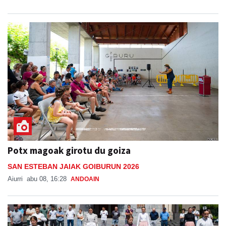
Potx magoak girotu du goiza
SAN ESTEBAN JAIAK GOIBURUN 2026
Aiurri
abu 08, 16:28
ANDOAIN