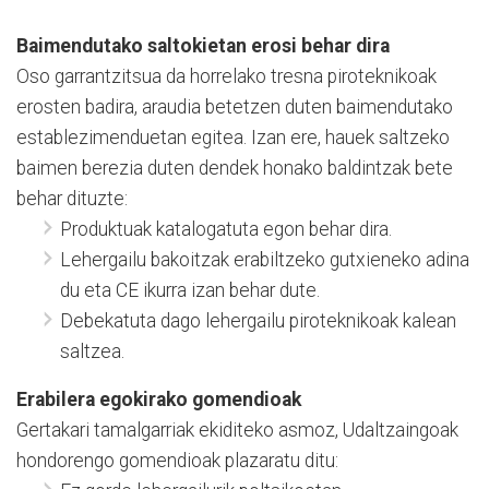
Baimendutako saltokietan erosi behar dira
Oso garrantzitsua da horrelako tresna piroteknikoak
erosten badira, araudia betetzen duten baimendutako
establezimenduetan egitea. Izan ere, hauek saltzeko
baimen berezia duten dendek honako baldintzak bete
behar dituzte:
Produktuak katalogatuta egon behar dira.
Lehergailu bakoitzak erabiltzeko gutxieneko adina
du eta CE ikurra izan behar dute.
Debekatuta dago lehergailu piroteknikoak kalean
saltzea.
Erabilera egokirako gomendioak
Gertakari tamalgarriak ekiditeko asmoz, Udaltzaingoak
hondorengo gomendioak plazaratu ditu: