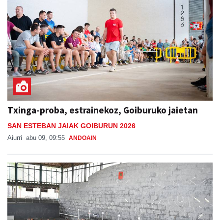
Txinga-proba, estrainekoz, Goiburuko jaietan
SAN ESTEBAN JAIAK GOIBURUN 2026
Aiurri
abu 09, 09:55
ANDOAIN