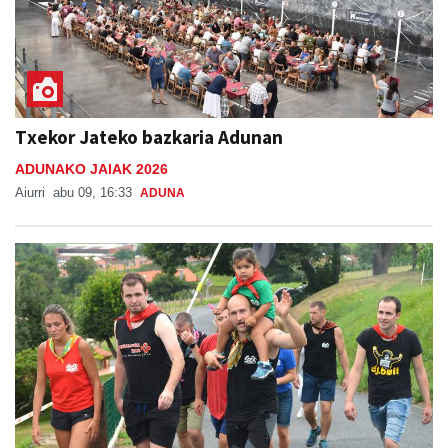
Txekor Jateko bazkaria Adunan
ADUNAKO JAIAK 2026
Aiurri
abu 09, 16:33
ADUNA