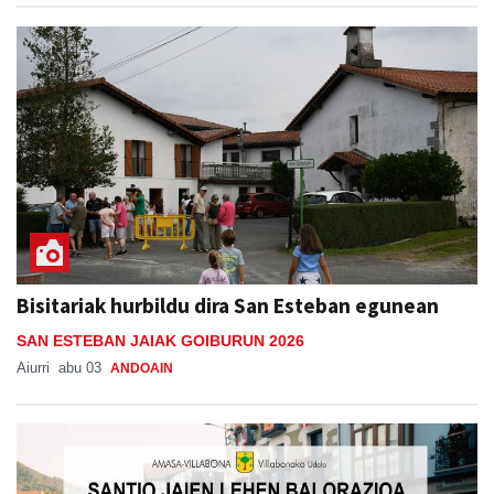
Bisitariak hurbildu dira San Esteban egunean
SAN ESTEBAN JAIAK GOIBURUN 2026
Aiurri
abu 03
ANDOAIN