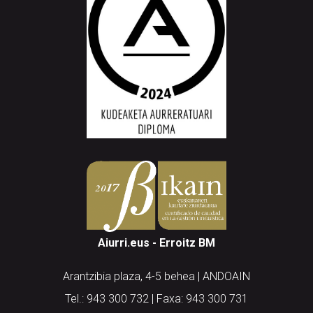
Aiurri.eus - Erroitz BM
Arantzibia plaza, 4-5 behea | ANDOAIN
Tel.: 943 300 732 | Faxa: 943 300 731