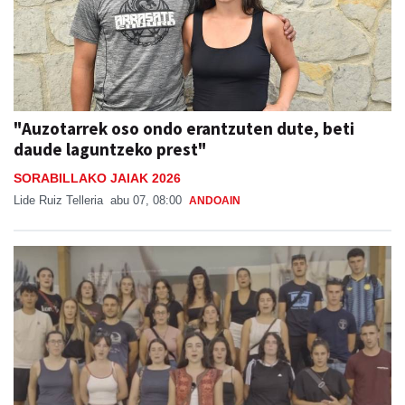
"Auzotarrek oso ondo erantzuten dute, beti
daude laguntzeko prest"
SORABILLAKO JAIAK 2026
Lide Ruiz Telleria
abu 07, 08:00
ANDOAIN