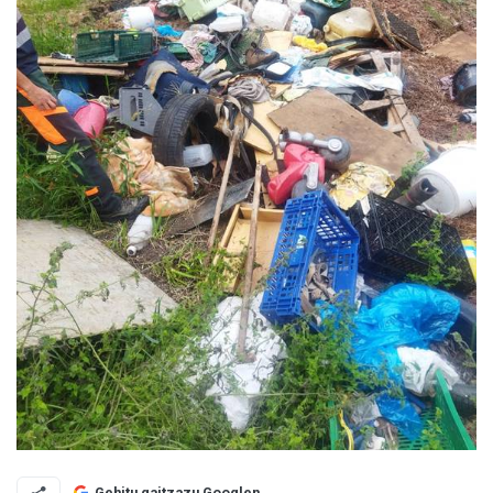
Gehitu gaitzazu Googlen