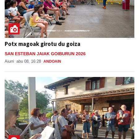
Potx magoak girotu du goiza
SAN ESTEBAN JAIAK GOIBURUN 2026
Aiurri
abu 08, 16:28
ANDOAIN