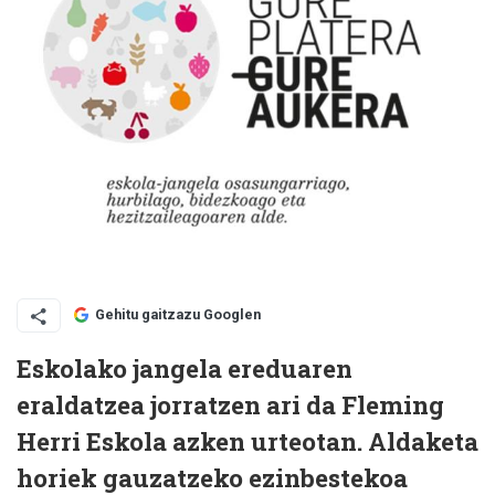
Gehitu gaitzazu Googlen
Eskolako jangela ereduaren
eraldatzea jorratzen ari da Fleming
Herri Eskola azken urteotan. Aldaketa
horiek gauzatzeko ezinbestekoa