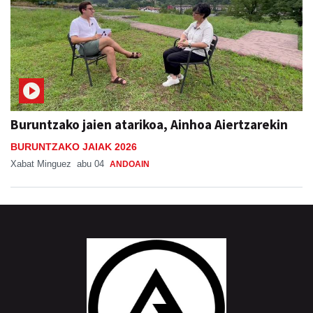
Buruntzako jaien atarikoa, Ainhoa Aiertzarekin
BURUNTZAKO JAIAK 2026
Xabat Minguez
abu 04
ANDOAIN