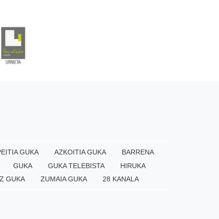
EITIA GUKA
AZKOITIA GUKA
BARRENA
GUKA
GUKA TELEBISTA
HIRUKA
Z GUKA
ZUMAIA GUKA
28 KANALA