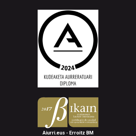
Aiurri.eus - Erroitz BM