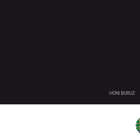
HONI BURUZ