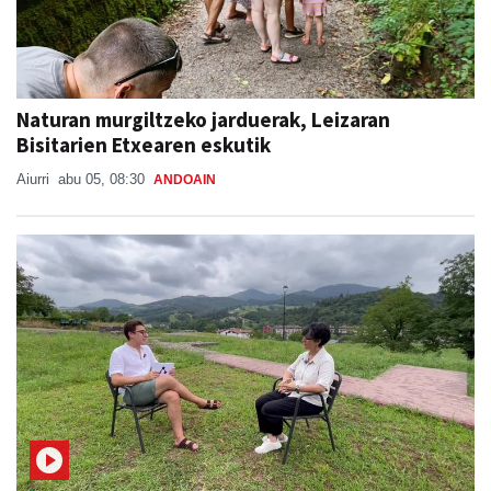
Naturan murgiltzeko jarduerak, Leizaran
Bisitarien Etxearen eskutik
Aiurri
abu 05, 08:30
ANDOAIN