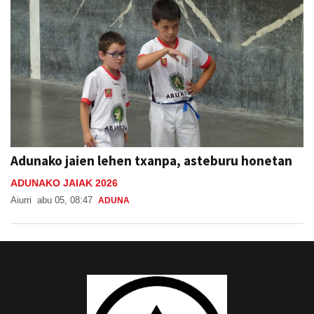
Adunako jaien lehen txanpa, asteburu honetan
ADUNAKO JAIAK 2026
Aiurri
abu 05, 08:47
ADUNA