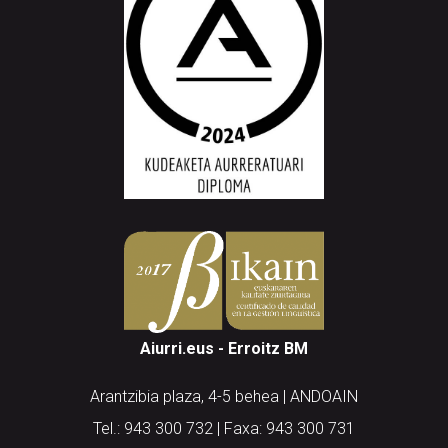
Aiurri.eus - Erroitz BM
Arantzibia plaza, 4-5 behea | ANDOAIN
Tel.: 943 300 732 | Faxa: 943 300 731