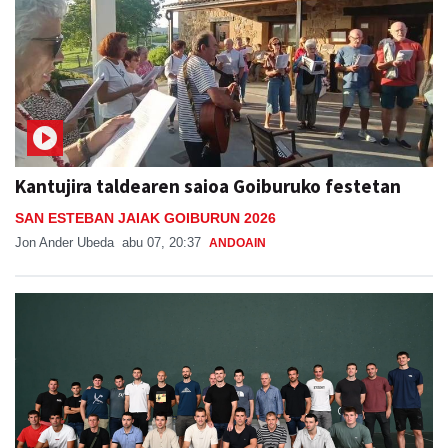
Kantujira taldearen saioa Goiburuko festetan
SAN ESTEBAN JAIAK GOIBURUN 2026
Jon Ander Ubeda
abu 07, 20:37
ANDOAIN