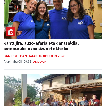
Kantujira, auzo-afaria eta dantzaldia,
asteburuko ospakizunei ekiteko
SAN ESTEBAN JAIAK GOIBURUN 2026
Aiurri
abu 08, 09:31
ANDOAIN