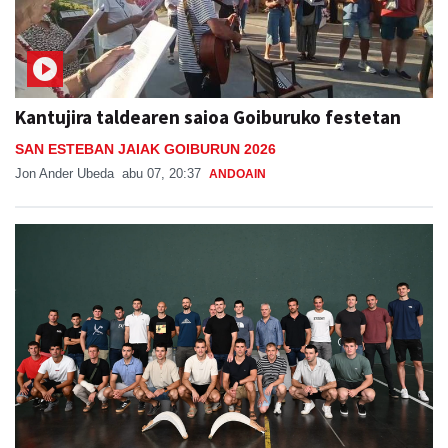
Kantujira taldearen saioa Goiburuko festetan
SAN ESTEBAN JAIAK GOIBURUN 2026
Jon Ander Ubeda
abu 07, 20:37
ANDOAIN