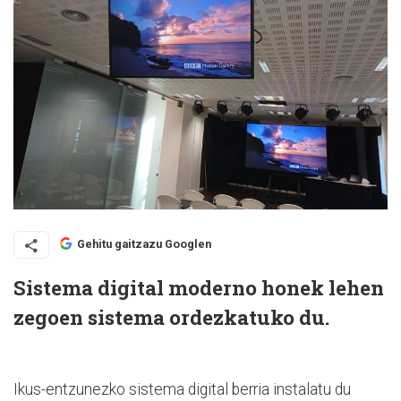
Gehitu gaitzazu Googlen
Sistema digital moderno honek lehen
zegoen sistema ordezkatuko du.
Ikus-entzunezko sistema digital berria instalatu du