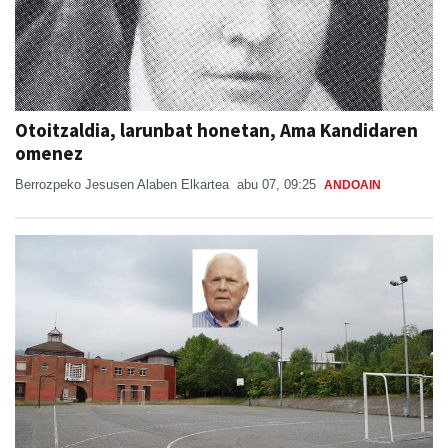
Otoitzaldia, larunbat honetan, Ama Kandidaren
omenez
Berrozpeko Jesusen Alaben Elkartea
abu 07, 09:25
ANDOAIN