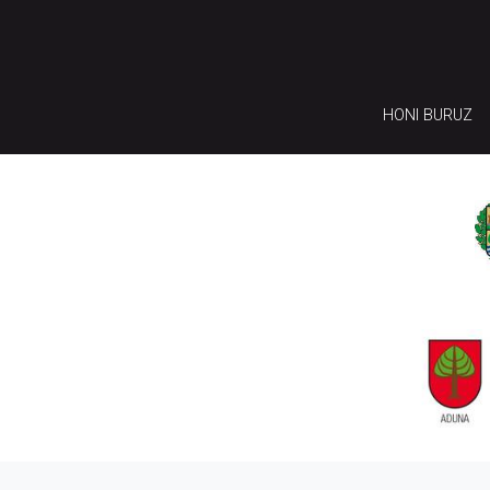
HONI BURUZ