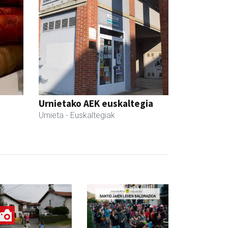
Urnietako AEK euskaltegia
Urnieta
- Euskaltegiak