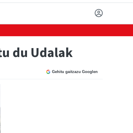
tu du Udalak
Gehitu gaitzazu Googlen