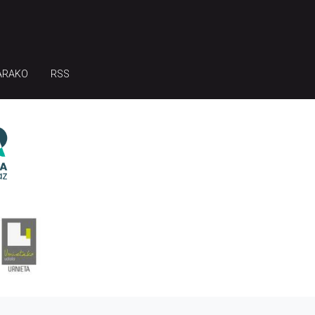
ARAKO
RSS