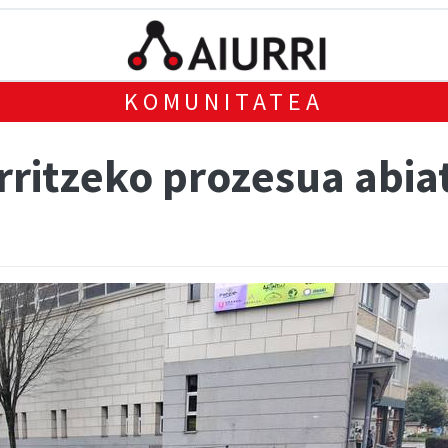
KOMUNITATEA
rritzeko prozesua abia