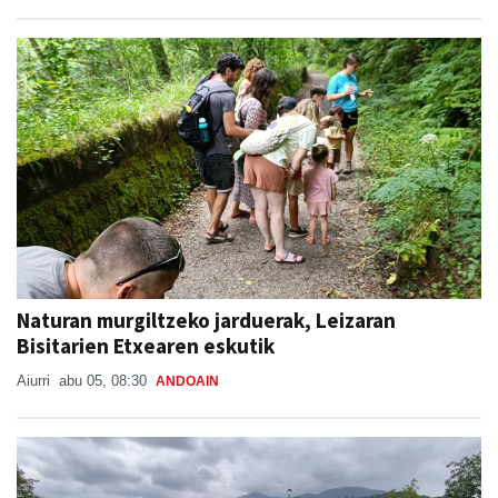
Naturan murgiltzeko jarduerak, Leizaran
Bisitarien Etxearen eskutik
Aiurri
abu 05, 08:30
ANDOAIN