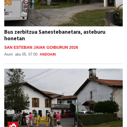
Bus zerbitzua Sanestebanetara, asteburu
honetan
SAN ESTEBAN JAIAK GOIBURUN 2026
Aiurri
abu 05, 07:00
ANDOAIN