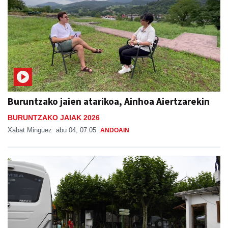
Buruntzako jaien atarikoa, Ainhoa Aiertzarekin
BURUNTZAKO JAIAK 2026
Xabat Minguez
abu 04, 07:05
ANDOAIN