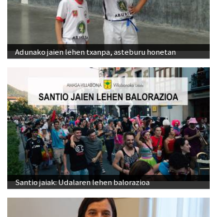
Adunako jaien lehen txanpa, asteburu honetan
Santio jaiak: Udalaren lehen balorazioa