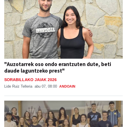
"Auzotarrek oso ondo erantzuten dute, beti
daude laguntzeko prest"
SORABILLAKO JAIAK 2026
Lide Ruiz Telleria
abu 07, 08:00
ANDOAIN