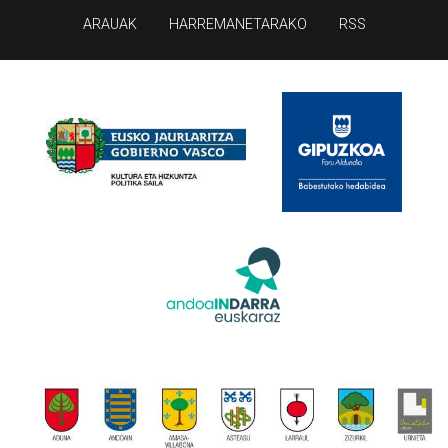
ARAUAK
HARREMANETARAKO
RSS