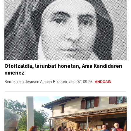
Otoitzaldia, larunbat honetan, Ama Kandidaren
omenez
Berrozpeko Jesusen Alaben Elkartea
abu 07, 09:25
ANDOAIN