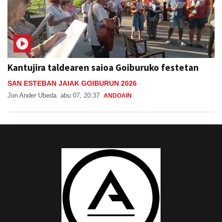
Kantujira taldearen saioa Goiburuko festetan
SAN ESTEBAN JAIAK GOIBURUN 2026
Jon Ander Ubeda
abu 07, 20:37
ANDOAIN