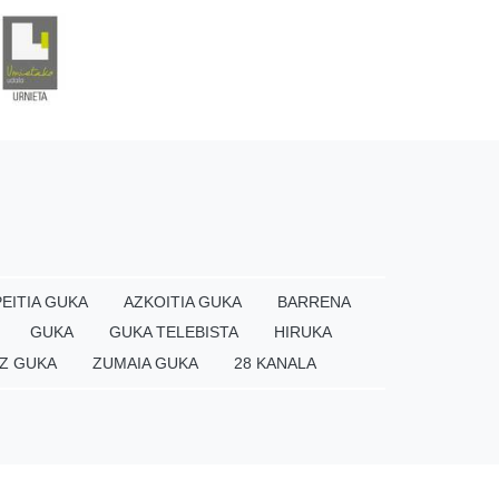
EITIA GUKA
AZKOITIA GUKA
BARRENA
GUKA
GUKA TELEBISTA
HIRUKA
Z GUKA
ZUMAIA GUKA
28 KANALA