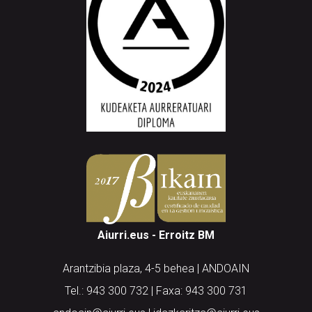
Aiurri.eus - Erroitz BM
Arantzibia plaza, 4-5 behea | ANDOAIN
Tel.: 943 300 732 | Faxa: 943 300 731