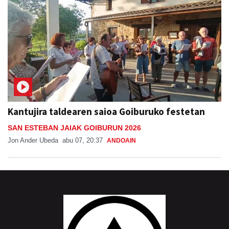
Kantujira taldearen saioa Goiburuko festetan
SAN ESTEBAN JAIAK GOIBURUN 2026
Jon Ander Ubeda
abu 07, 20:37
ANDOAIN