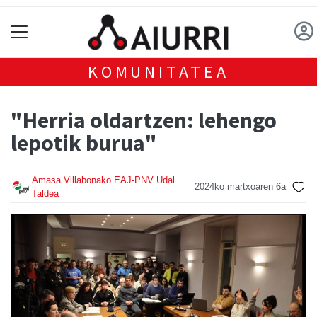
KOMUNITATEA
"Herria oldartzen: lehengo
lepotik burua"
Amasa Villabonako EAJ-PNV Udal
2024ko martxoaren 6a
Taldea