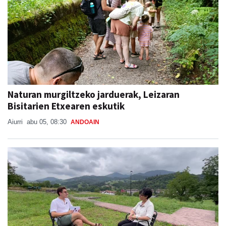
Naturan murgiltzeko jarduerak, Leizaran
Bisitarien Etxearen eskutik
Aiurri
abu 05, 08:30
ANDOAIN