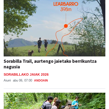
Sorabilla Trail, aurtengo jaietako berrikuntza
nagusia
SORABILLAKO JAIAK 2026
Aiurri
abu 06, 07:00
ANDOAIN