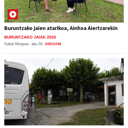
Buruntzako jaien atarikoa, Ainhoa Aiertzarekin
BURUNTZAKO JAIAK 2026
Xabat Minguez
abu 04
ANDOAIN