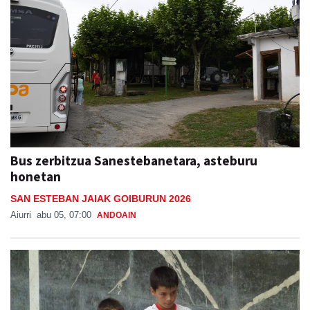
Bus zerbitzua Sanestebanetara, asteburu
honetan
SAN ESTEBAN JAIAK GOIBURUN 2026
Aiurri
abu 05, 07:00
ANDOAIN