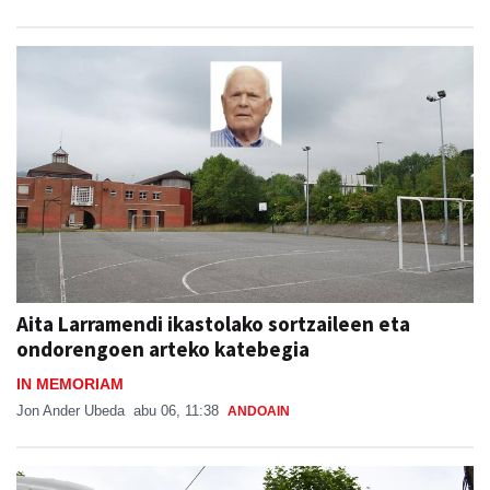
Aita Larramendi ikastolako sortzaileen eta
ondorengoen arteko katebegia
IN MEMORIAM
Jon Ander Ubeda
abu 06, 11:38
ANDOAIN