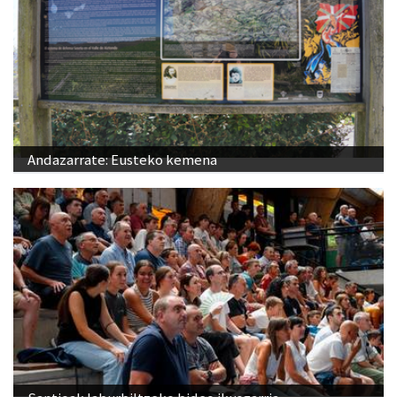
Andazarrate: Eusteko kemena