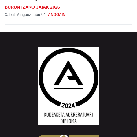
BURUNTZAKO JAIAK 2026
Xabat Minguez
abu 04
ANDOAIN