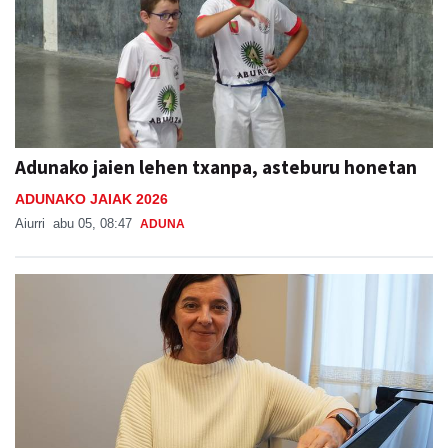
Adunako jaien lehen txanpa, asteburu honetan
ADUNAKO JAIAK 2026
Aiurri
abu 05, 08:47
ADUNA