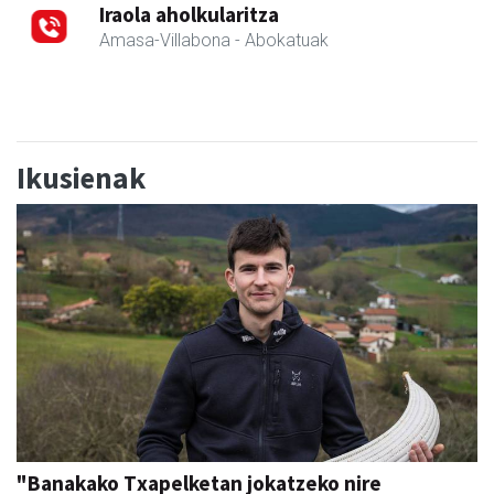
Iraola aholkularitza
Amasa-Villabona
- Abokatuak
Ikusienak
"Banakako Txapelketan jokatzeko nire