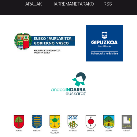
ARAUAK
HARREMANETARAKO
RSS