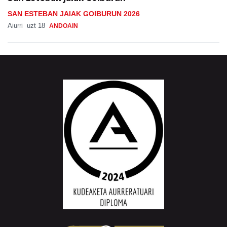
SAN ESTEBAN JAIAK GOIBURUN 2026
Aiurri
uzt 18
ANDOAIN