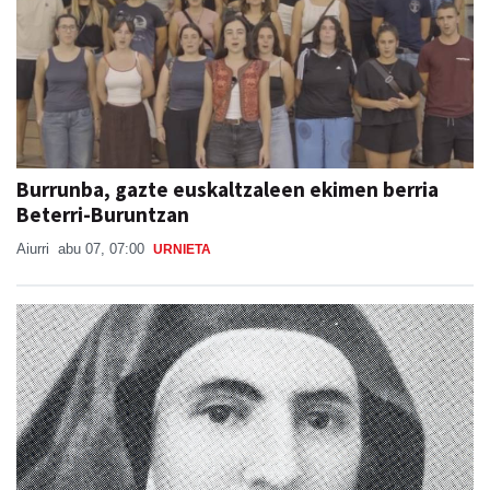
Burrunba, gazte euskaltzaleen ekimen berria
Beterri-Buruntzan
Aiurri
abu 07, 07:00
URNIETA