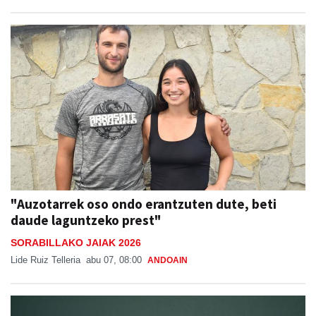
"Auzotarrek oso ondo erantzuten dute, beti
daude laguntzeko prest"
SORABILLAKO JAIAK 2026
Lide Ruiz Telleria
abu 07, 08:00
ANDOAIN