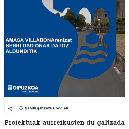
Gehitu gaitzazu Googlen
Proiektuak aurreikusten du galtzada