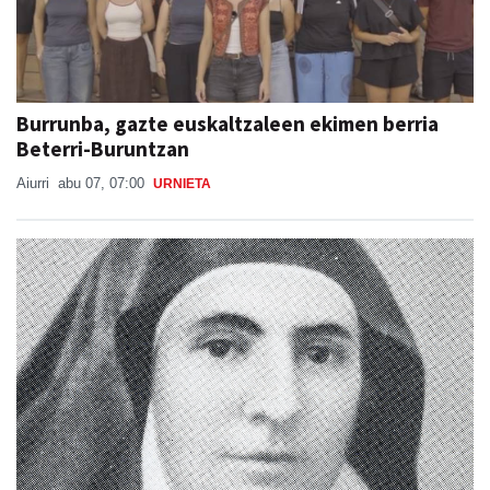
Burrunba, gazte euskaltzaleen ekimen berria
Beterri-Buruntzan
Aiurri
abu 07, 07:00
URNIETA