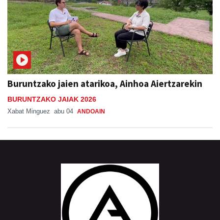
Buruntzako jaien atarikoa, Ainhoa Aiertzarekin
BURUNTZAKO JAIAK 2026
Xabat Minguez
abu 04
ANDOAIN