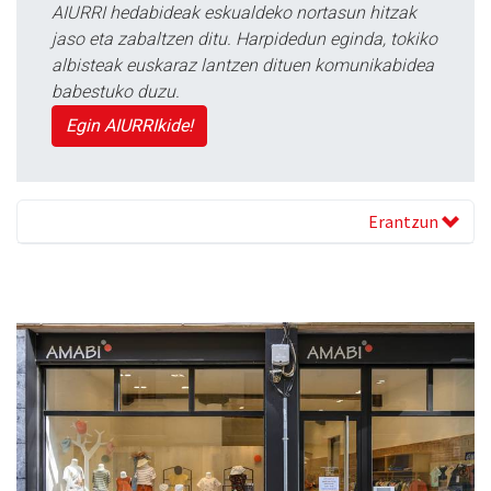
AIURRI hedabideak eskualdeko nortasun hitzak
jaso eta zabaltzen ditu. Harpidedun eginda, tokiko
albisteak euskaraz lantzen dituen komunikabidea
babestuko duzu.
Egin AIURRIkide!
Erantzun