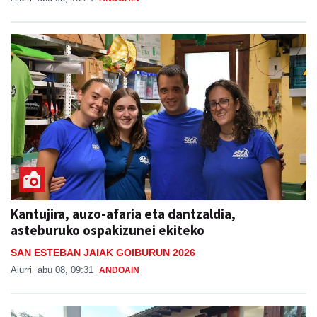
Kantujira, auzo-afaria eta dantzaldia,
asteburuko ospakizunei ekiteko
SAN ESTEBAN JAIAK GOIBURUN 2026
Aiurri
abu 08, 09:31
ANDOAIN