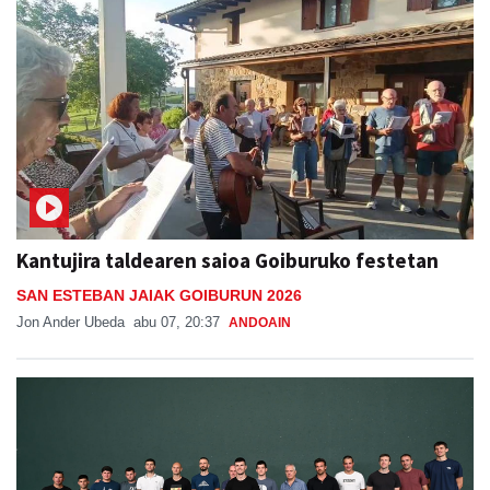
Kantujira taldearen saioa Goiburuko festetan
SAN ESTEBAN JAIAK GOIBURUN 2026
Jon Ander Ubeda
abu 07, 20:37
ANDOAIN