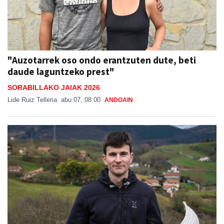
"Auzotarrek oso ondo erantzuten dute, beti
daude laguntzeko prest"
SORABILLAKO JAIAK 2026
Lide Ruiz Telleria
abu 07, 08:00
ANDOAIN