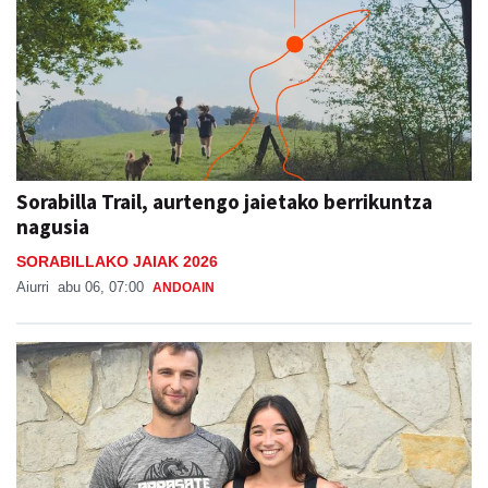
Sorabilla Trail, aurtengo jaietako berrikuntza
nagusia
SORABILLAKO JAIAK 2026
Aiurri
abu 06, 07:00
ANDOAIN