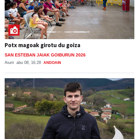
Potx magoak girotu du goiza
SAN ESTEBAN JAIAK GOIBURUN 2026
Aiurri
abu 08, 16:28
ANDOAIN