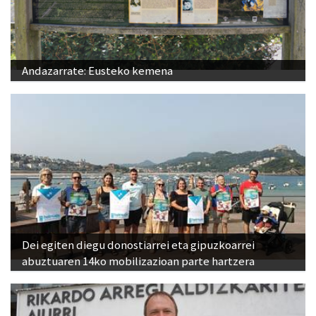
Andazarrate: Eusteko kemena
Dei egiten diegu donostiarrei eta gipuzkoarrei
abuztuaren 14ko mobilizazioan parte hartzera