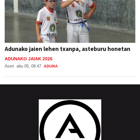
Adunako jaien lehen txanpa, asteburu honetan
ADUNAKO JAIAK 2026
Aiurri
abu 05, 08:47
ADUNA