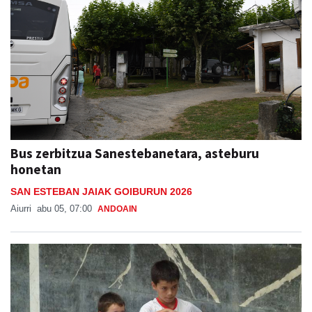
Bus zerbitzua Sanestebanetara, asteburu
honetan
SAN ESTEBAN JAIAK GOIBURUN 2026
Aiurri
abu 05, 07:00
ANDOAIN