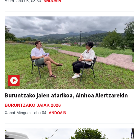
Buruntzako jaien atarikoa, Ainhoa Aiertzarekin
BURUNTZAKO JAIAK 2026
Xabat Minguez
abu 04
ANDOAIN