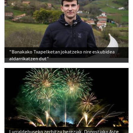
"Banakako Txapelketan jokatzeko nire eskubidea
aldarrikatzen dut"
Lurraldebuseko zerbitzu bereziak, Donostiako Aste