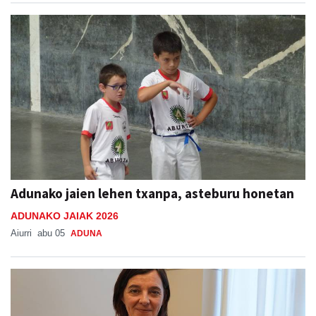
Adunako jaien lehen txanpa, asteburu honetan
ADUNAKO JAIAK 2026
Aiurri
abu 05
ADUNA