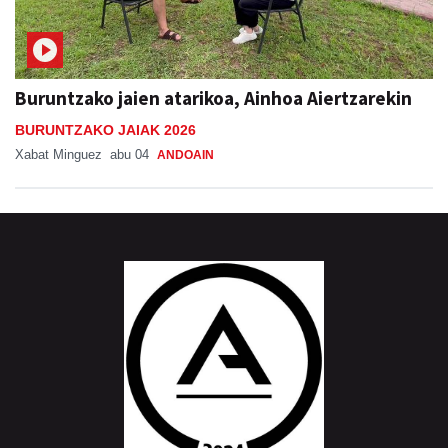
Buruntzako jaien atarikoa, Ainhoa Aiertzarekin
BURUNTZAKO JAIAK 2026
Xabat Minguez
abu 04
ANDOAIN