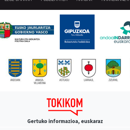
Gertuko informazioa, euskaraz