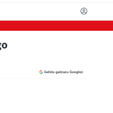
go
Gehitu gaitzazu Googlen