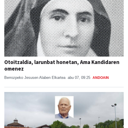
Otoitzaldia, larunbat honetan, Ama Kandidaren
omenez
Berrozpeko Jesusen Alaben Elkartea
abu 07, 09:25
ANDOAIN