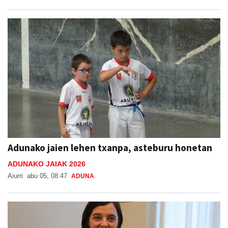
Adunako jaien lehen txanpa, asteburu honetan
ADUNAKO JAIAK 2026
Aiurri
abu 05, 08:47
ADUNA