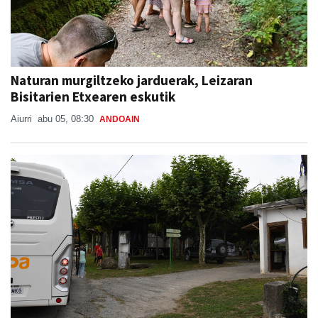
Naturan murgiltzeko jarduerak, Leizaran
Bisitarien Etxearen eskutik
Aiurri
abu 05, 08:30
ANDOAIN