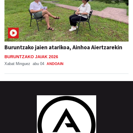
Buruntzako jaien atarikoa, Ainhoa Aiertzarekin
BURUNTZAKO JAIAK 2026
Xabat Minguez
abu 04
ANDOAIN