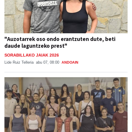
"Auzotarrek oso ondo erantzuten dute, beti
daude laguntzeko prest"
SORABILLAKO JAIAK 2026
Lide Ruiz Telleria
abu 07, 08:00
ANDOAIN