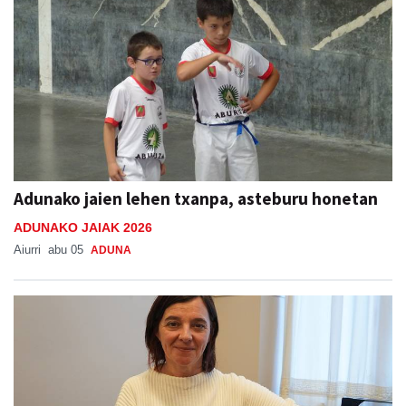
Adunako jaien lehen txanpa, asteburu honetan
ADUNAKO JAIAK 2026
Aiurri
abu 05
ADUNA