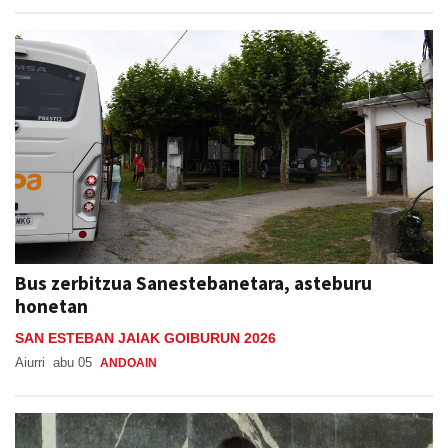
Bus zerbitzua Sanestebanetara, asteburu
honetan
SAN ESTEBAN JAIAK GOIBURUN 2026
Aiurri
abu 05
ANDOAIN