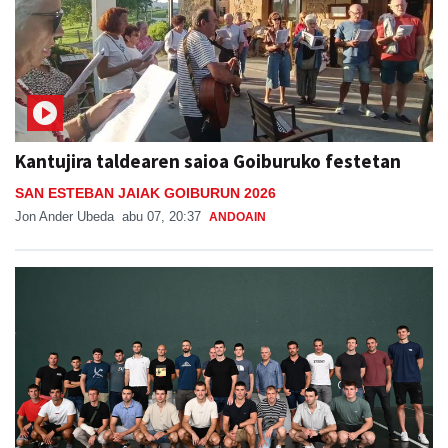
Kantujira taldearen saioa Goiburuko festetan
SAN ESTEBAN JAIAK GOIBURUN 2026
Jon Ander Ubeda
abu 07, 20:37
ANDOAIN