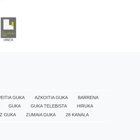
EITIA GUKA
AZKOITIA GUKA
BARRENA
GUKA
GUKA TELEBISTA
HIRUKA
Z GUKA
ZUMAIA GUKA
28 KANALA