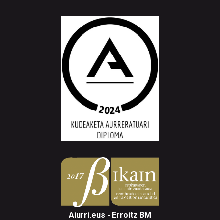
Aiurri.eus - Erroitz BM