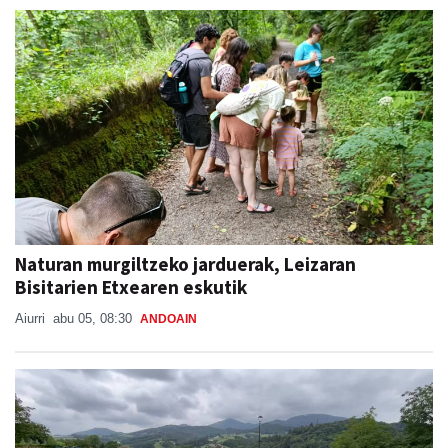
Naturan murgiltzeko jarduerak, Leizaran
Bisitarien Etxearen eskutik
Aiurri
abu 05, 08:30
ANDOAIN