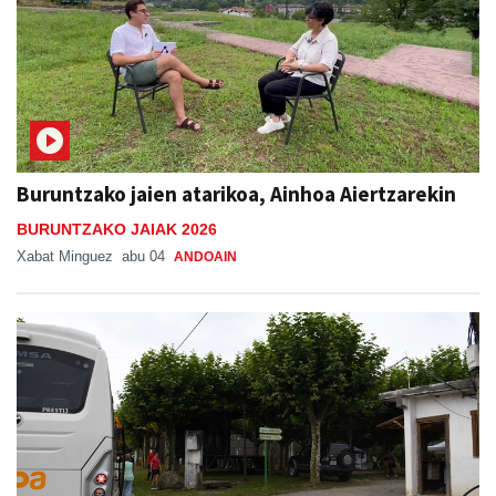
Buruntzako jaien atarikoa, Ainhoa Aiertzarekin
BURUNTZAKO JAIAK 2026
Xabat Minguez
abu 04
ANDOAIN