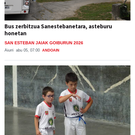
Bus zerbitzua Sanestebanetara, asteburu
honetan
SAN ESTEBAN JAIAK GOIBURUN 2026
Aiurri
abu 05, 07:00
ANDOAIN