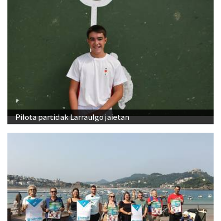
Pilota partidak Larraulgo jaietan