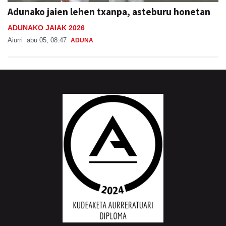
Adunako jaien lehen txanpa, asteburu honetan
ADUNAKO JAIAK 2026
Aiurri
abu 05, 08:47
ADUNA