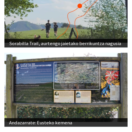
Sorabilla Trail, aurtengo jaietako berrikuntza nagusia
Andazarrate: Eusteko kemena