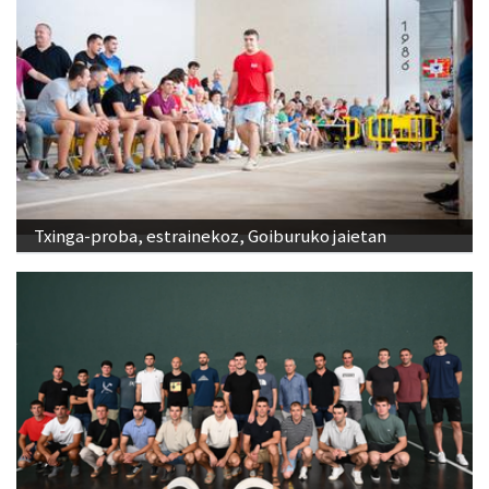
Txinga-proba, estrainekoz, Goiburuko jaietan