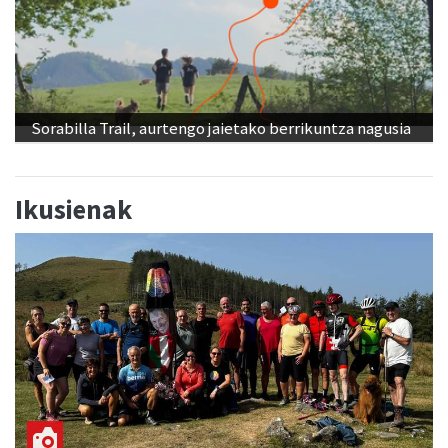
Sorabilla Trail, aurtengo jaietako berrikuntza nagusia
Ikusienak