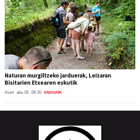
Naturan murgiltzeko jarduerak, Leizaran
Bisitarien Etxearen eskutik
Aiurri
abu 05, 08:30
ANDOAIN