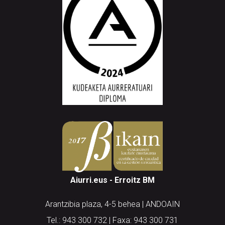
Aiurri.eus - Erroitz BM
Arantzibia plaza, 4-5 behea | ANDOAIN
Tel.: 943 300 732 | Faxa: 943 300 731