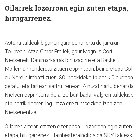
Oilarrek lozorroan egin zuten etapa,
hirugarrenez.
Astana taldeak bigarren garaipena lortu du jarraian
Tourrean. Atzo Omar Frailek, gaur Magnus Cort
Nielsenek. Danimarkarrak Ion izagirre eta Bauke
Mollema menderatu zituen esprintean, baina etapa Col
du Nore-n irabazi zuen, 30 iheskideko taldetik 9 aurrean
geratu, eta tartean sartru zenean. Aintzat hartu behar da
Nielsen esprinterra dela, zerbait bada. Valgren taldekide
eta herrikidearen laguntza ere funtsezkoa izan zen
Nielsenentzat.
Oilarren artean ez zen ezer pasa. Lozorroan egin zuten
etapa, hirugarrenez. Hainbesterainokoa da SKY taldeak