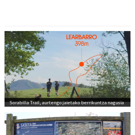
Sorabilla Trail, aurtengo jaietako berrikuntza nagusia