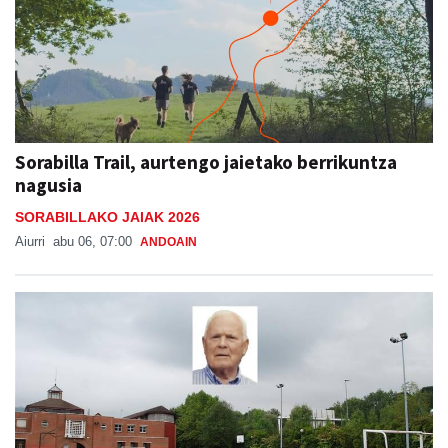
Sorabilla Trail, aurtengo jaietako berrikuntza
nagusia
SORABILLAKO JAIAK 2026
Aiurri
abu 06, 07:00
ANDOAIN