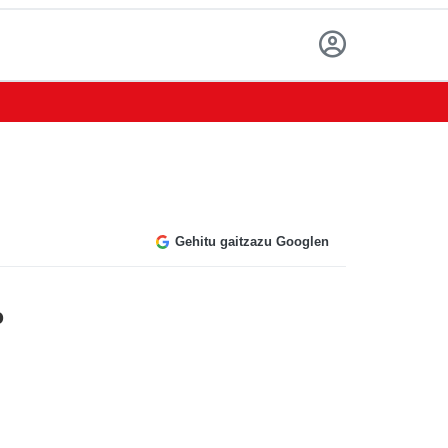
Gehitu gaitzazu Googlen
o