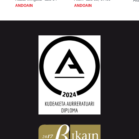
Aiu
ANDOAIN
ANDOAIN