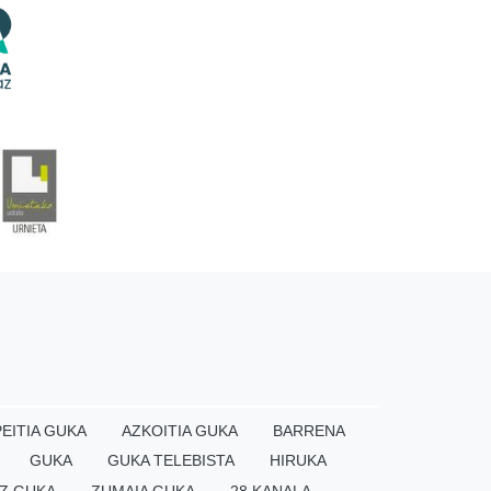
EITIA GUKA
AZKOITIA GUKA
BARRENA
GUKA
GUKA TELEBISTA
HIRUKA
Z GUKA
ZUMAIA GUKA
28 KANALA