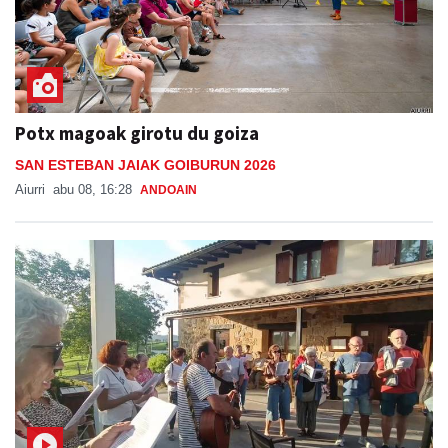
Potx magoak girotu du goiza
SAN ESTEBAN JAIAK GOIBURUN 2026
Aiurri
abu 08, 16:28
ANDOAIN