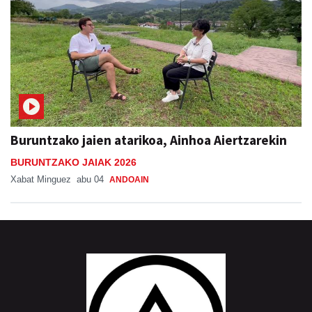
Buruntzako jaien atarikoa, Ainhoa Aiertzarekin
BURUNTZAKO JAIAK 2026
Xabat Minguez
abu 04
ANDOAIN