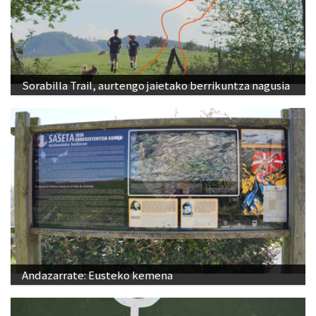
Sorabilla Trail, aurtengo jaietako berrikuntza nagusia
Andazarrate: Eusteko kemena