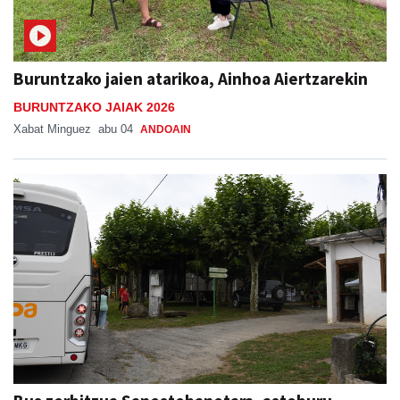
Buruntzako jaien atarikoa, Ainhoa Aiertzarekin
BURUNTZAKO JAIAK 2026
Xabat Minguez
abu 04
ANDOAIN