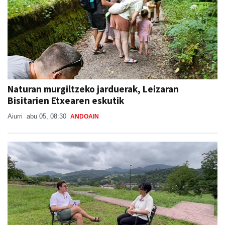
Naturan murgiltzeko jarduerak, Leizaran
Bisitarien Etxearen eskutik
Aiurri
abu 05, 08:30
ANDOAIN