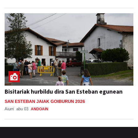
Bisitariak hurbildu dira San Esteban egunean
SAN ESTEBAN JAIAK GOIBURUN 2026
Aiurri
abu 03
ANDOAIN