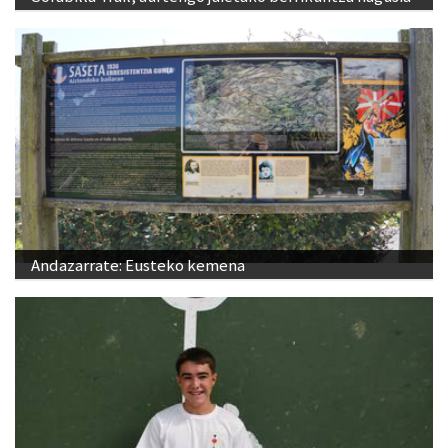
Andazarrate: Eusteko kemena