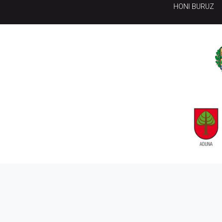
HONI BURUZ