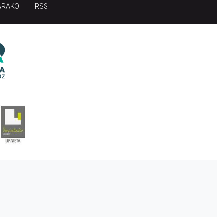
ARAKO
RSS