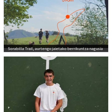
Sorabilla Trail, aurtengo jaietako berrikuntza nagusia