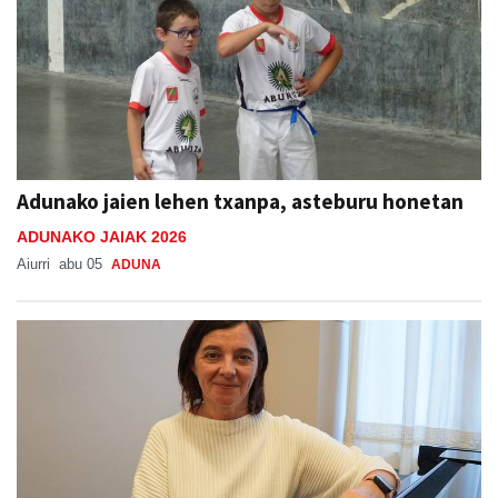
Adunako jaien lehen txanpa, asteburu honetan
ADUNAKO JAIAK 2026
Aiurri
abu 05
ADUNA