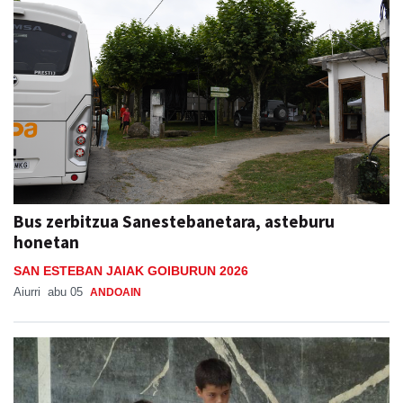
Bus zerbitzua Sanestebanetara, asteburu
honetan
SAN ESTEBAN JAIAK GOIBURUN 2026
Aiurri
abu 05
ANDOAIN