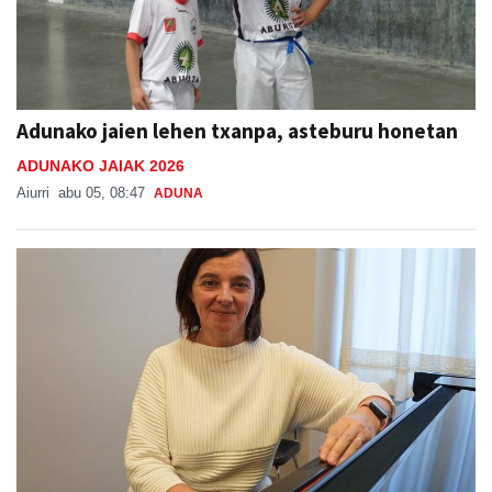
Adunako jaien lehen txanpa, asteburu honetan
ADUNAKO JAIAK 2026
Aiurri
abu 05, 08:47
ADUNA