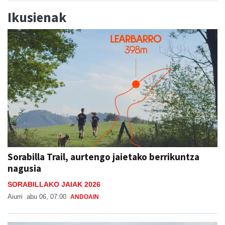
Ikusienak
Sorabilla Trail, aurtengo jaietako berrikuntza
nagusia
SORABILLAKO JAIAK 2026
Aiurri
abu 06, 07:00
ANDOAIN