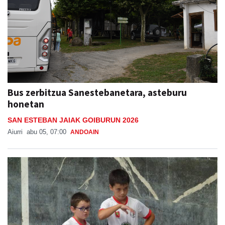
Bus zerbitzua Sanestebanetara, asteburu
honetan
SAN ESTEBAN JAIAK GOIBURUN 2026
Aiurri
abu 05, 07:00
ANDOAIN