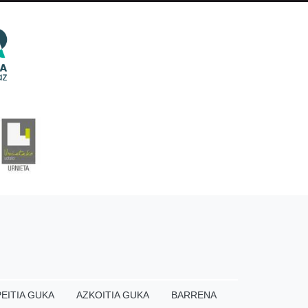
EITIA GUKA
AZKOITIA GUKA
BARRENA