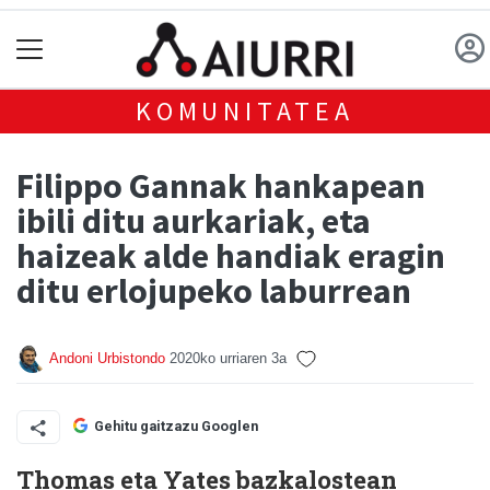
KOMUNITATEA
Filippo Gannak hankapean
ibili ditu aurkariak, eta
haizeak alde handiak eragin
ditu erlojupeko laburrean
Andoni Urbistondo
2020ko urriaren 3a
Gehitu gaitzazu Googlen
Thomas eta Yates bazkalostean