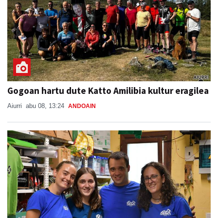
Gogoan hartu dute Katto Amilibia kultur eragilea
Aiurri
abu 08, 13:24
ANDOAIN