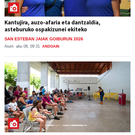
Kantujira, auzo-afaria eta dantzaldia,
asteburuko ospakizunei ekiteko
SAN ESTEBAN JAIAK GOIBURUN 2026
Aiurri
abu 08, 09:31
ANDOAIN