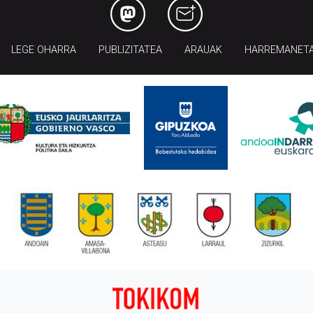
LEGE OHARRA
PUBLIZITATEA
ARAUAK
HARREMANET