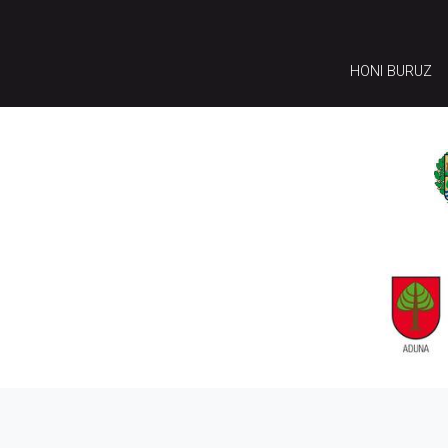
HONI BURUZ