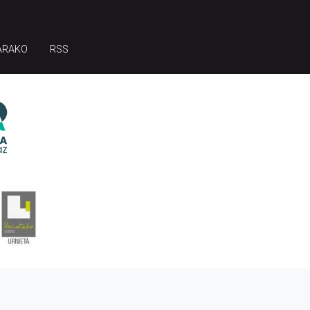
ARAKO
RSS