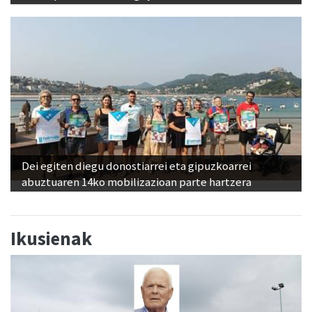
Dei egiten diegu donostiarrei eta gipuzkoarrei
abuztuaren 14ko mobilizazioan parte hartzera
Ikusienak