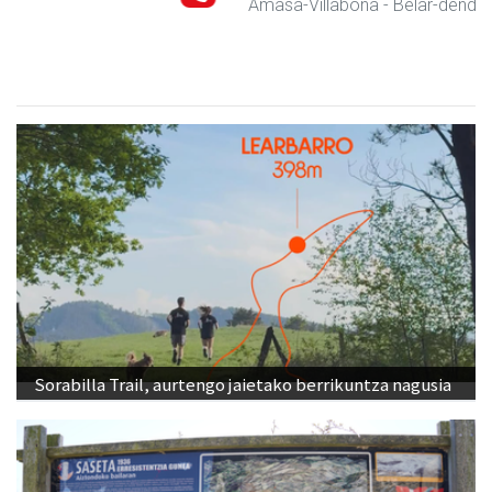
Amasa-Villabona
- Belar-denda
Sorabilla Trail, aurtengo jaietako berrikuntza nagusia