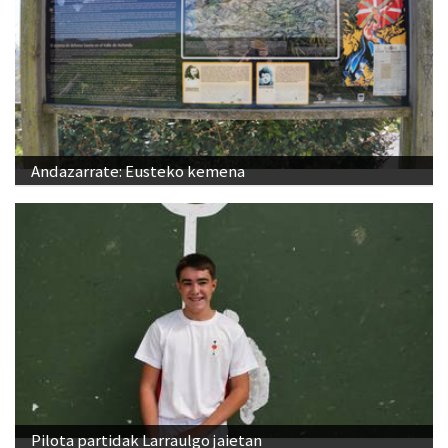
Andazarrate: Eusteko kemena
Pilota partidak Larraulgo jaietan