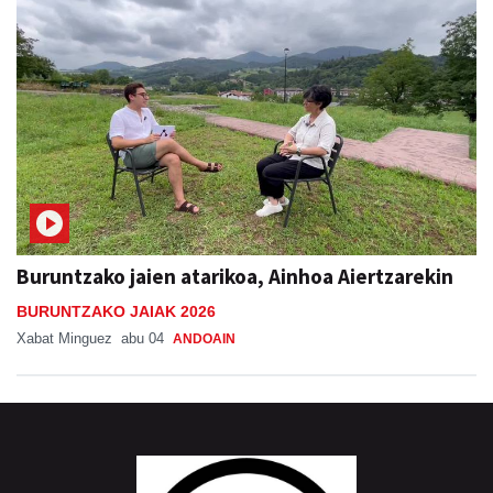
Buruntzako jaien atarikoa, Ainhoa Aiertzarekin
BURUNTZAKO JAIAK 2026
Xabat Minguez
abu 04
ANDOAIN