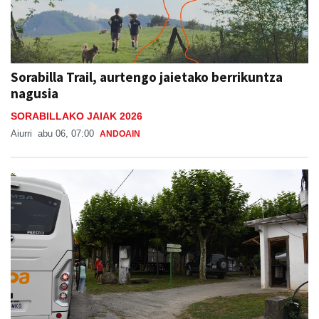
Sorabilla Trail, aurtengo jaietako berrikuntza
nagusia
SORABILLAKO JAIAK 2026
Aiurri
abu 06, 07:00
ANDOAIN