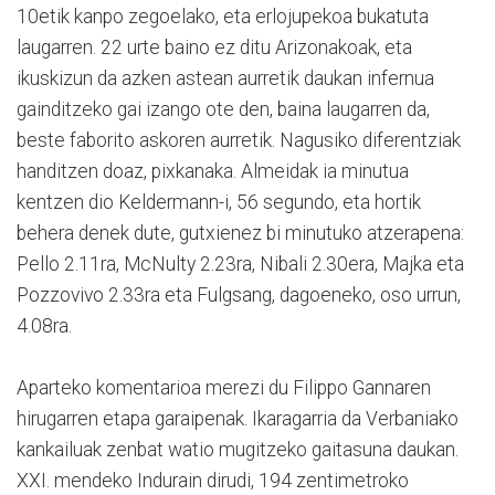
10etik kanpo zegoelako, eta erlojupekoa bukatuta
laugarren. 22 urte baino ez ditu Arizonakoak, eta
ikuskizun da azken astean aurretik daukan infernua
gainditzeko gai izango ote den, baina laugarren da,
beste faborito askoren aurretik. Nagusiko diferentziak
handitzen doaz, pixkanaka. Almeidak ia minutua
kentzen dio Keldermann-i, 56 segundo, eta hortik
behera denek dute, gutxienez bi minutuko atzerapena:
Pello 2.11ra, McNulty 2.23ra, Nibali 2.30era, Majka eta
Pozzovivo 2.33ra eta Fulgsang, dagoeneko, oso urrun,
4.08ra.
Aparteko komentarioa merezi du Filippo Gannaren
hirugarren etapa garaipenak. Ikaragarria da Verbaniako
kankailuak zenbat watio mugitzeko gaitasuna daukan.
XXI. mendeko Indurain dirudi, 194 zentimetroko