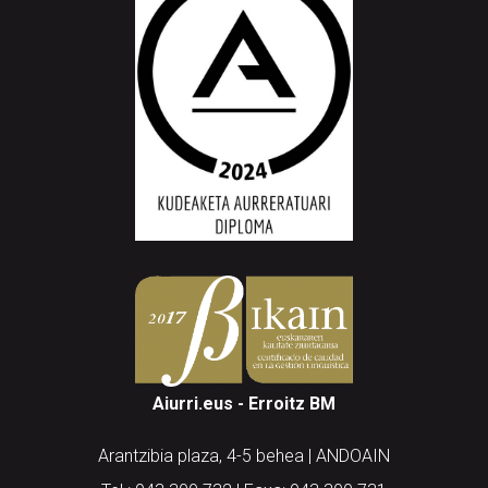
Aiurri.eus - Erroitz BM
Arantzibia plaza, 4-5 behea | ANDOAIN