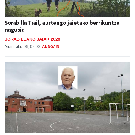
Sorabilla Trail, aurtengo jaietako berrikuntza
nagusia
SORABILLAKO JAIAK 2026
Aiurri
abu 06, 07:00
ANDOAIN