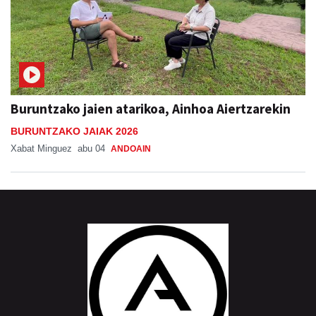
Buruntzako jaien atarikoa, Ainhoa Aiertzarekin
BURUNTZAKO JAIAK 2026
Xabat Minguez
abu 04
ANDOAIN