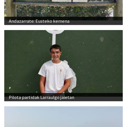
Andazarrate: Eusteko kemena
Pilota partidak Larraulgo jaietan