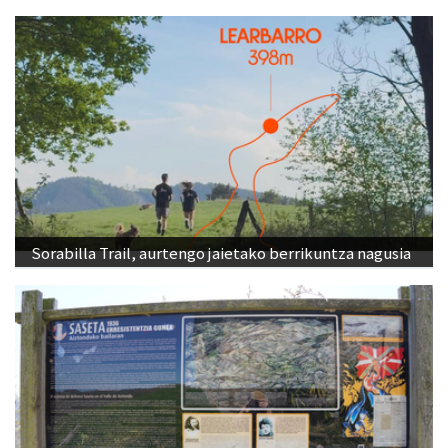
Sorabilla Trail, aurtengo jaietako berrikuntza nagusia